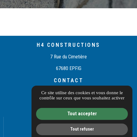
H4 CONSTRUCTIONS
7 Rue du Cimetière
67680 EPFIG
CONTACT
03 55 40 10 97
Ce site utilise des cookies et vous donne le
contrôle sur ceux que vous souhaitez activer
Itinéraire
Tout accepter
Informations complémentaires
Mentions légales
Tout refuser
Politique de confidentialité