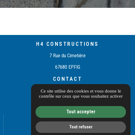
H4 CONSTRUCTIONS
7 Rue du Cimetière
67680 EPFIG
CONTACT
03 55 40 10 97
Ce site utilise des cookies et vous donne le
contrôle sur ceux que vous souhaitez activer
Itinéraire
Tout accepter
Informations complémentaires
Mentions légales
Tout refuser
Politique de confidentialité