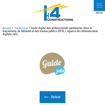
Panneau de gestion des cookies
Accueil
Guide local
Guide digital des professionnels partenaires dans la
maçonnerie, du bâtiment et des travaux publics EPFIG, L’agence de communication
digitale Jalis.
Retour