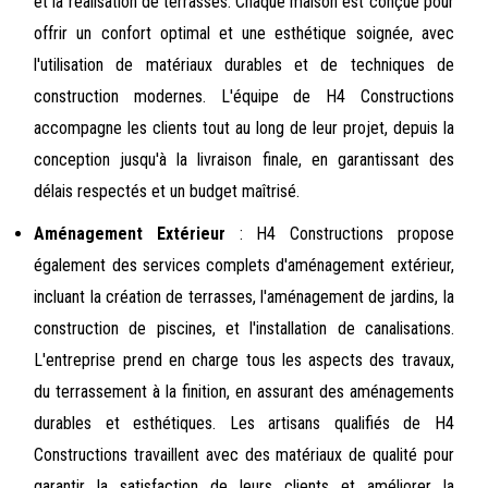
et la réalisation de terrasses. Chaque maison est conçue pour
offrir un confort optimal et une esthétique soignée, avec
l'utilisation de matériaux durables et de techniques de
construction modernes. L'équipe de H4 Constructions
accompagne les clients tout au long de leur projet, depuis la
conception jusqu'à la livraison finale, en garantissant des
délais respectés et un budget maîtrisé.
Aménagement Extérieur
: H4 Constructions propose
également des services complets d'aménagement extérieur,
incluant la création de terrasses, l'aménagement de jardins, la
construction de piscines, et l'installation de canalisations.
L'entreprise prend en charge tous les aspects des travaux,
du terrassement à la finition, en assurant des aménagements
durables et esthétiques. Les artisans qualifiés de H4
Constructions travaillent avec des matériaux de qualité pour
garantir la satisfaction de leurs clients et améliorer la