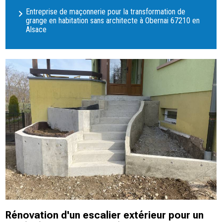
Entreprise de maçonnerie pour la transformation de
grange en habitation sans architecte à Obernai 67210 en
Alsace
Rénovation d'un escalier extérieur pour un